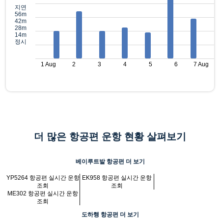
지연
56m
42m
28m
14m
정시
1 Aug
2
3
4
5
6
7 Aug
더 많은 항공편 운항 현황 살펴보기
베이루트발 항공편 더 보기
YP5264 항공편 실시간 운항
EK958 항공편 실시간 운항
조회
조회
ME302 항공편 실시간 운항
조회
도하행 항공편 더 보기