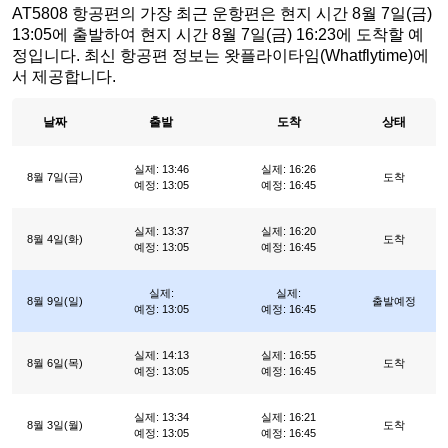
AT5808 항공편의 가장 최근 운항편은 현지 시간 8월 7일(금)
13:05에 출발하여 현지 시간 8월 7일(금) 16:23에 도착할 예
정입니다. 최신 항공편 정보는 왓플라이타임(Whatflytime)에
서 제공합니다.
날짜
출발
도착
상태
실제: 13:46
실제: 16:26
8월 7일(금)
도착
예정: 13:05
예정: 16:45
실제: 13:37
실제: 16:20
8월 4일(화)
도착
예정: 13:05
예정: 16:45
실제:
실제:
8월 9일(일)
출발예정
예정: 13:05
예정: 16:45
실제: 14:13
실제: 16:55
8월 6일(목)
도착
예정: 13:05
예정: 16:45
실제: 13:34
실제: 16:21
8월 3일(월)
도착
예정: 13:05
예정: 16:45