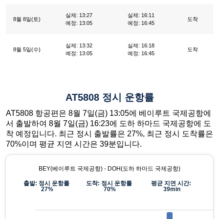
실제: 13:27
실제: 16:11
8월 8일(토)
도착
예정: 13:05
예정: 16:45
실제: 13:32
실제: 16:18
8월 5일(수)
도착
예정: 13:05
예정: 16:45
AT5808 정시 운항률
AT5808 항공편은 8월 7일(금) 13:05에 베이루트 국제공항에
서 출발하여 8월 7일(금) 16:23에 도하 하마드 국제공항에 도
착 예정입니다. 최근 정시 출발률은 27%, 최근 정시 도착률은
70%이며 평균 지연 시간은 39분입니다.
BEY(베이루트 국제공항) - DOH(도하 하마드 국제공항)
출발: 정시 운항률
도착: 정시 운항률
평균 지연 시간:
27%
70%
39min