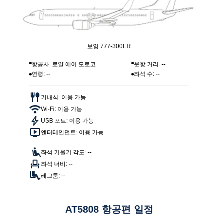
보잉 777-300ER
항공사: 로얄 에어 모로코
운항 거리: --
연령: --
좌석 수: --
기내식: 이용 가능
Wi-Fi: 이용 가능
USB 포트: 이용 가능
엔터테인먼트: 이용 가능
좌석 기울기 각도: --
좌석 너비: --
레그룸: --
AT5808 항공편 일정