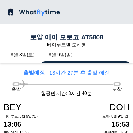
로얄 에어 모로코 AT5808
베이루트발 도하행
8월 8일(토)
8월 9일(일)
출발예정
13시간 27분 후 출발 예정
출발
도착
항공편 시간: 3시간 40분
BEY
DOH
베이루트, 8월 9일(일)
도하, 8월 9일(일)
13:05
15:53
출발예정: 13:05
출발예정: 16:45