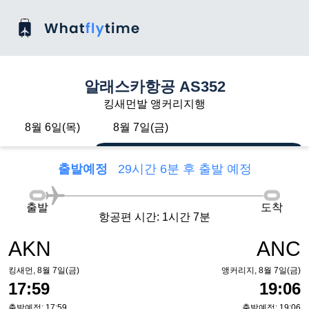
알래스카항공 AS352
킹새먼발 앵커리지행
8월 6일(목)
8월 7일(금)
출발예정
29시간 6분 후 출발 예정
출발
도착
항공편 시간: 1시간 7분
AKN
ANC
킹새먼, 8월 7일(금)
앵커리지, 8월 7일(금)
17:59
19:06
출발예정: 17:59
출발예정: 19:06