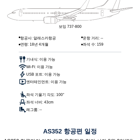
보잉 737-800
항공사: 알래스카항공
운항 거리: --
연령: 18년 4개월
좌석 수: 159
기내식: 이용 가능
Wi-Fi: 이용 가능
USB 포트: 이용 가능
엔터테인먼트: 이용 가능
좌석 기울기 각도: 100°
좌석 너비: 43cm
레그룸: --
AS352 항공편 일정