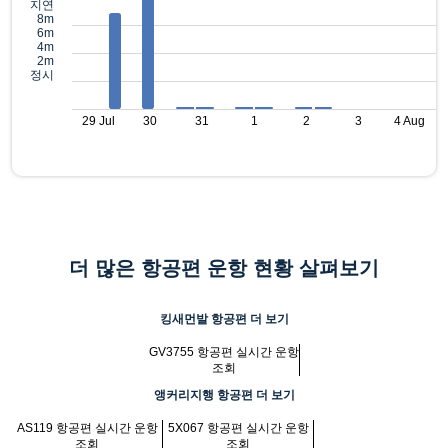
지연
8m
6m
4m
2m
정시
29 Jul
30
31
1
2
3
4 Aug
더 많은 항공편 운항 현황 살펴보기
킹새먼발 항공편 더 보기
GV3755 항공편 실시간 운항
조회
앵커리지행 항공편 더 보기
AS119 항공편 실시간 운항
5X067 항공편 실시간 운항
조회
조회