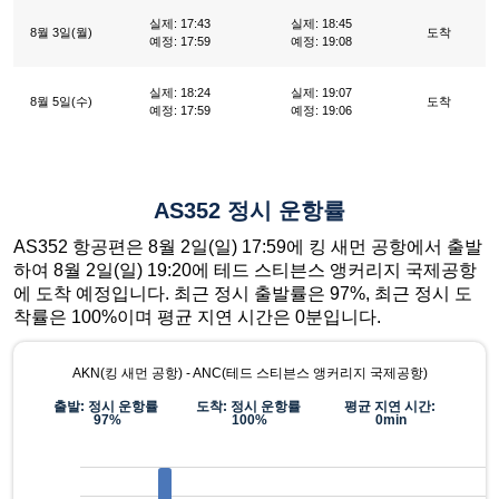
실제: 17:43
실제: 18:45
8월 3일(월)
도착
예정: 17:59
예정: 19:08
실제: 18:24
실제: 19:07
8월 5일(수)
도착
예정: 17:59
예정: 19:06
AS352 정시 운항률
AS352 항공편은 8월 2일(일) 17:59에 킹 새먼 공항에서 출발
하여 8월 2일(일) 19:20에 테드 스티븐스 앵커리지 국제공항
에 도착 예정입니다. 최근 정시 출발률은 97%, 최근 정시 도
착률은 100%이며 평균 지연 시간은 0분입니다.
AKN(킹 새먼 공항) - ANC(테드 스티븐스 앵커리지 국제공항)
출발: 정시 운항률
도착: 정시 운항률
평균 지연 시간:
97%
100%
0min