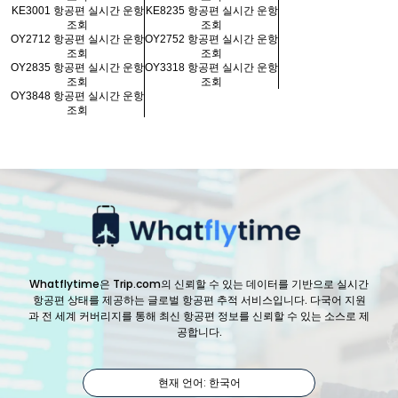
KE3001 항공편 실시간 운항
KE8235 항공편 실시간 운항
조회
조회
OY2712 항공편 실시간 운항
OY2752 항공편 실시간 운항
조회
조회
OY2835 항공편 실시간 운항
OY3318 항공편 실시간 운항
조회
조회
OY3848 항공편 실시간 운항
조회
Whatflytime은 Trip.com의 신뢰할 수 있는 데이터를 기반으로 실시간
항공편 상태를 제공하는 글로벌 항공편 추적 서비스입니다. 다국어 지원
과 전 세계 커버리지를 통해 최신 항공편 정보를 신뢰할 수 있는 소스로 제
공합니다.
현재 언어: 한국어