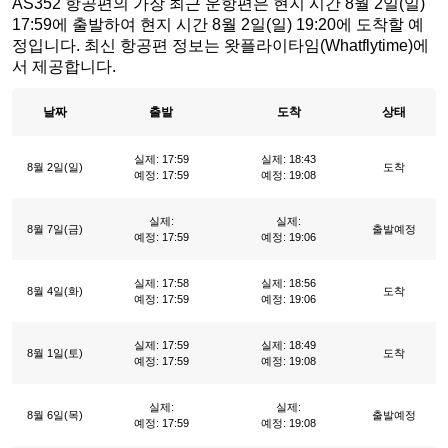
AS352 항공편의 가장 최근 운항편은 현지 시간 8월 2일(일)
17:59에 출발하여 현지 시간 8월 2일(일) 19:20에 도착할 예
정입니다. 최신 항공편 정보는 왓플라이타임(Whatflytime)에
서 제공합니다.
날짜
출발
도착
상태
실제: 17:59
실제: 18:43
8월 2일(일)
도착
예정: 17:59
예정: 19:08
실제:
실제:
8월 7일(금)
출발예정
예정: 17:59
예정: 19:06
실제: 17:58
실제: 18:56
8월 4일(화)
도착
예정: 17:59
예정: 19:06
실제: 17:59
실제: 18:49
8월 1일(토)
도착
예정: 17:59
예정: 19:08
실제:
실제:
8월 6일(목)
출발예정
예정: 17:59
예정: 19:08