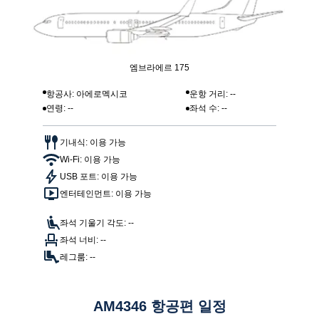
엠브라에르 175
항공사: 아에로멕시코
운항 거리: --
연령: --
좌석 수: --
기내식: 이용 가능
Wi-Fi: 이용 가능
USB 포트: 이용 가능
엔터테인먼트: 이용 가능
좌석 기울기 각도: --
좌석 너비: --
레그룸: --
AM4346 항공편 일정