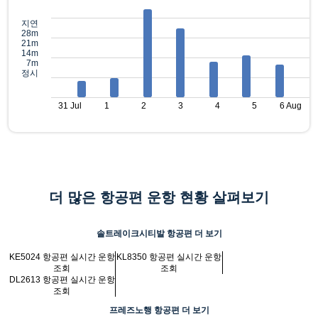
지연
28m
21m
14m
7m
정시
31 Jul
1
2
3
4
5
6 Aug
더 많은 항공편 운항 현황 살펴보기
솔트레이크시티발 항공편 더 보기
KE5024 항공편 실시간 운항
KL8350 항공편 실시간 운항
조회
조회
DL2613 항공편 실시간 운항
조회
프레즈노행 항공편 더 보기