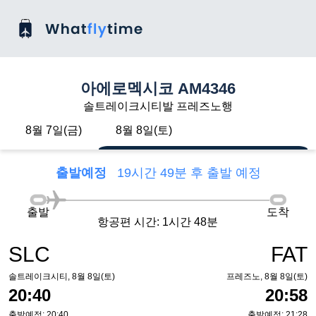
아에로멕시코 AM4346
솔트레이크시티발 프레즈노행
8월 7일(금)
8월 8일(토)
출발예정
19시간 49분 후 출발 예정
출발
도착
항공편 시간: 1시간 48분
SLC
FAT
솔트레이크시티, 8월 8일(토)
프레즈노, 8월 8일(토)
20:40
20:58
출발예정: 20:40
출발예정: 21:28