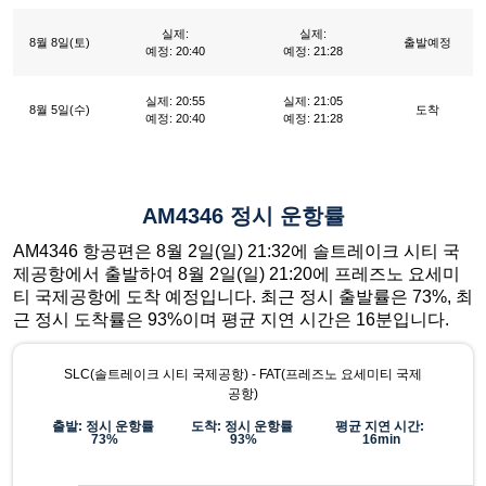
실제:
실제:
8월 8일(토)
출발예정
예정: 20:40
예정: 21:28
실제: 20:55
실제: 21:05
8월 5일(수)
도착
예정: 20:40
예정: 21:28
AM4346 정시 운항률
AM4346 항공편은 8월 2일(일) 21:32에 솔트레이크 시티 국
제공항에서 출발하여 8월 2일(일) 21:20에 프레즈노 요세미
티 국제공항에 도착 예정입니다. 최근 정시 출발률은 73%, 최
근 정시 도착률은 93%이며 평균 지연 시간은 16분입니다.
SLC(솔트레이크 시티 국제공항) - FAT(프레즈노 요세미티 국제
공항)
출발: 정시 운항률
도착: 정시 운항률
평균 지연 시간:
73%
93%
16min