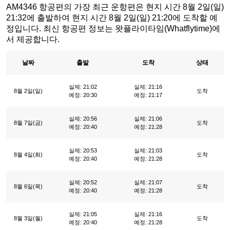
AM4346 항공편의 가장 최근 운항편은 현지 시간 8월 2일(일)
21:32에 출발하여 현지 시간 8월 2일(일) 21:20에 도착할 예
정입니다. 최신 항공편 정보는 왓플라이타임(Whatflytime)에
서 제공합니다.
날짜
출발
도착
상태
실제: 21:02
실제: 21:16
8월 2일(일)
도착
예정: 20:30
예정: 21:17
실제: 20:56
실제: 21:06
8월 7일(금)
도착
예정: 20:40
예정: 21:28
실제: 20:53
실제: 21:03
8월 4일(화)
도착
예정: 20:40
예정: 21:28
실제: 20:52
실제: 21:07
8월 6일(목)
도착
예정: 20:40
예정: 21:28
실제: 21:05
실제: 21:16
8월 3일(월)
도착
예정: 20:40
예정: 21:28