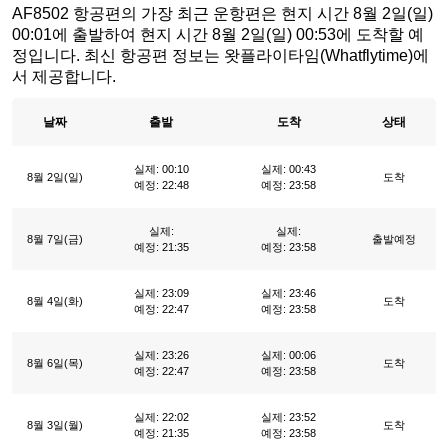
AF8502 항공편의 가장 최근 운항편은 현지 시간 8월 2일(일)
00:01에 출발하여 현지 시간 8월 2일(일) 00:53에 도착할 예
정입니다. 최신 항공편 정보는 왓플라이타임(Whatflytime)에
서 제공합니다.
날짜
출발
도착
상태
실제: 00:10
실제: 00:43
8월 2일(일)
도착
예정: 22:48
예정: 23:58
실제:
실제:
8월 7일(금)
출발예정
예정: 21:35
예정: 23:58
실제: 23:09
실제: 23:46
8월 4일(화)
도착
예정: 22:47
예정: 23:58
실제: 23:26
실제: 00:06
8월 6일(목)
도착
예정: 22:47
예정: 23:58
실제: 22:02
실제: 23:52
8월 3일(월)
도착
예정: 21:35
예정: 23:58