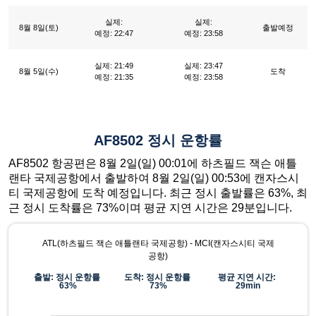
실제:
실제:
8월 8일(토)
출발예정
예정: 22:47
예정: 23:58
실제: 21:49
실제: 23:47
8월 5일(수)
도착
예정: 21:35
예정: 23:58
AF8502 정시 운항률
AF8502 항공편은 8월 2일(일) 00:01에 하츠필드 잭슨 애틀
랜타 국제공항에서 출발하여 8월 2일(일) 00:53에 캔자스시
티 국제공항에 도착 예정입니다. 최근 정시 출발률은 63%, 최
근 정시 도착률은 73%이며 평균 지연 시간은 29분입니다.
ATL(하츠필드 잭슨 애틀랜타 국제공항) - MCI(캔자스시티 국제
공항)
출발: 정시 운항률
도착: 정시 운항률
평균 지연 시간:
63%
73%
29min