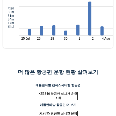
지연
68m
51m
34m
17m
정시
25 Jul
26
28
30
1
2
4 Aug
더 많은 항공편 운항 현황 살펴보기
애틀랜타발 캔자스시티행 항공편
KE5346 항공편 실시간 운항
조회
애틀랜타발 항공편 더 보기
DL9895 항공편 실시간 운항