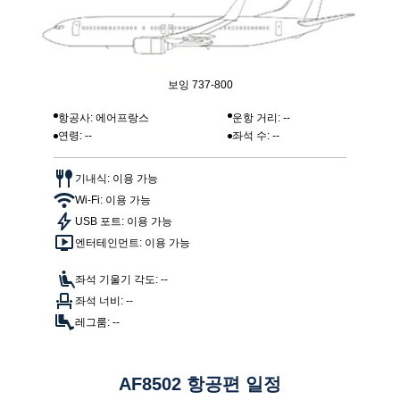
보잉 737-800
항공사: 에어프랑스
운항 거리: --
연령: --
좌석 수: --
기내식: 이용 가능
Wi-Fi: 이용 가능
USB 포트: 이용 가능
엔터테인먼트: 이용 가능
좌석 기울기 각도: --
좌석 너비: --
레그룸: --
AF8502 항공편 일정