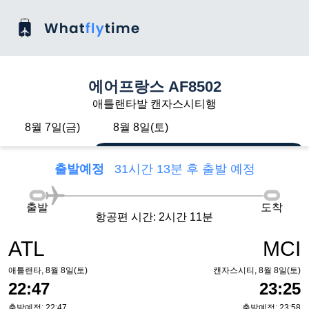
에어프랑스 AF8502
애틀랜타발 캔자스시티행
8월 7일(금)
8월 8일(토)
출발예정
31시간 13분 후 출발 예정
출발
도착
항공편 시간: 2시간 11분
ATL
MCI
애틀랜타, 8월 8일(토)
캔자스시티, 8월 8일(토)
22:47
23:25
출발예정: 22:47
출발예정: 23:58