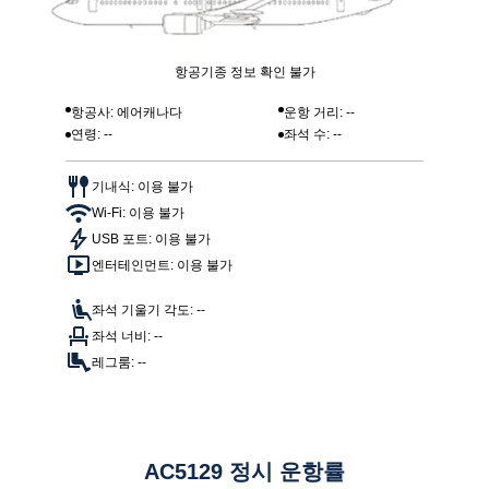
항공기종 정보 확인 불가
항공사: 에어캐나다
운항 거리: --
연령: --
좌석 수: --
기내식: 이용 불가
Wi-Fi: 이용 불가
USB 포트: 이용 불가
엔터테인먼트: 이용 불가
좌석 기울기 각도: --
좌석 너비: --
레그룸: --
AC5129 정시 운항률