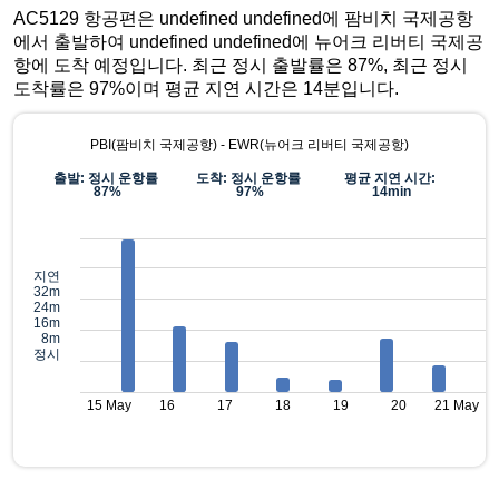
AC5129 항공편은 undefined undefined에 팜비치 국제공항
에서 출발하여 undefined undefined에 뉴어크 리버티 국제공
항에 도착 예정입니다. 최근 정시 출발률은 87%, 최근 정시
도착률은 97%이며 평균 지연 시간은 14분입니다.
PBI(팜비치 국제공항) - EWR(뉴어크 리버티 국제공항)
출발: 정시 운항률
도착: 정시 운항률
평균 지연 시간:
87%
97%
14min
지연
32m
24m
16m
8m
정시
15 May
16
17
18
19
20
21 May