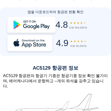
앱을 다운로드하여 항공편 현황 확인
4.8
★
★
★
★
★
리뷰 504,000개
4.9
★
★
★
★
★
리뷰 36,200개
AC5129 항공편 정보
AC5129 항공편의 항공기 기종은 항공기종 정보 확인 불가이
며, 에어캐나다에서 운항하고 --개의 좌석을 갖추고 있습니
다.