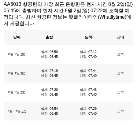
AA6013 항공편의 가장 최근 운항편은 현지 시간 8월 2일(일)
06:45에 출발하여 현지 시간 8월 2일(일) 07:22에 도착할 예
정입니다. 최신 항공편 정보는 왓플라이타임(Whatflytime)에
서 제공합니다.
날짜
출발
도착
상태
실제: 06:50
실제: 07:12
8월 2일(일)
도착
예정: 06:45
예정: 07:40
실제: 07:19
실제: 07:44
8월 1일(토)
도착
예정: 06:45
예정: 07:40
실제: 07:20
실제: 07:46
8월 3일(월)
도착
예정: 06:45
예정: 07:40
실제: 06:54
실제: 07:29
7월 31일(금)
도착
예정: 06:45
예정: 07:40