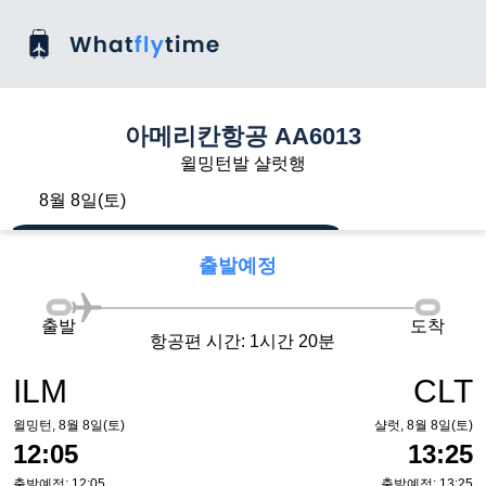
아메리칸항공 AA6013
윌밍턴발 샬럿행
8월 8일(토)
출발예정
출발
도착
항공편 시간: 1시간 20분
ILM
CLT
윌밍턴, 8월 8일(토)
샬럿, 8월 8일(토)
12:05
13:25
출발예정: 12:05
출발예정: 13:25