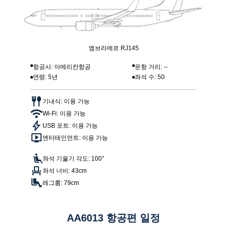
엠브라에르 RJ145
항공사: 아메리칸항공
운항 거리: --
연령: 5년
좌석 수: 50
기내식: 이용 가능
Wi-Fi: 이용 가능
USB 포트: 이용 가능
엔터테인먼트: 이용 가능
좌석 기울기 각도: 100°
좌석 너비: 43cm
레그룸: 79cm
AA6013 항공편 일정