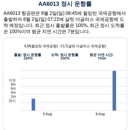
AA6013 정시 운항률
AA6013 항공편은 8월 2일(일) 06:45에 윌밍턴 국제공항에서
출발하여 8월 2일(일) 07:22에 샬럿 더글러스 국제공항에 도
착 예정입니다. 최근 정시 출발률은 100%, 최근 정시 도착률
은 100%이며 평균 지연 시간은 7분입니다.
ILM(윌밍턴 국제공항) - CLT(샬럿 더글러스 국제공항)
출발: 정시 운항률
도착: 정시 운항률
평균 지연 시간:
100%
100%
7min
지연
8m
6m
4m
2m
정시
5 Aug
6 Aug