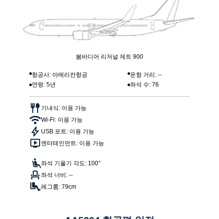
봄바디어 리저널 제트 900
항공사: 아메리칸항공
운항 거리: --
연령: 5년
좌석 수: 76
기내식: 이용 가능
Wi-Fi: 이용 가능
USB 포트: 이용 가능
엔터테인먼트: 이용 가능
좌석 기울기 각도: 100°
좌석 너비: --
레그룸: 79cm