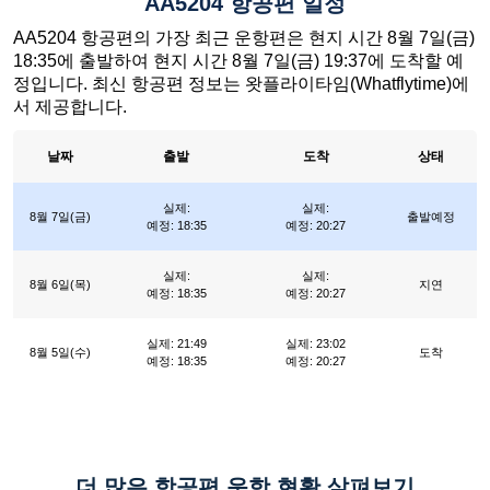
AA5204 항공편 일정
AA5204 항공편의 가장 최근 운항편은 현지 시간 8월 7일(금)
18:35에 출발하여 현지 시간 8월 7일(금) 19:37에 도착할 예
정입니다. 최신 항공편 정보는 왓플라이타임(Whatflytime)에
서 제공합니다.
날짜
출발
도착
상태
실제:
실제:
8월 7일(금)
출발예정
예정: 18:35
예정: 20:27
실제:
실제:
8월 6일(목)
지연
예정: 18:35
예정: 20:27
실제: 21:49
실제: 23:02
8월 5일(수)
도착
예정: 18:35
예정: 20:27
더 많은 항공편 운항 현황 살펴보기