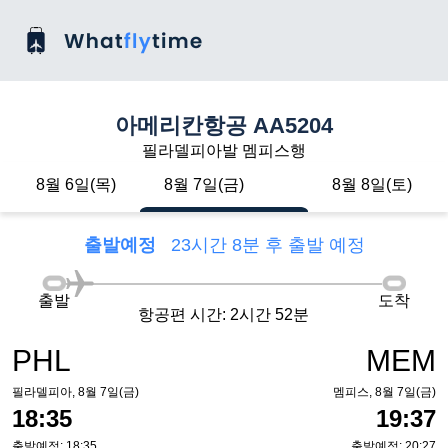
아메리칸항공 AA5204
필라델피아발 멤피스행
8월 6일(목)
8월 7일(금)
8월 8일(토)
출발예정
23시간 8분 후 출발 예정
출발
도착
항공편 시간: 2시간 52분
PHL
MEM
필라델피아, 8월 7일(금)
멤피스, 8월 7일(금)
18:35
19:37
출발예정: 18:35
출발예정: 20:27