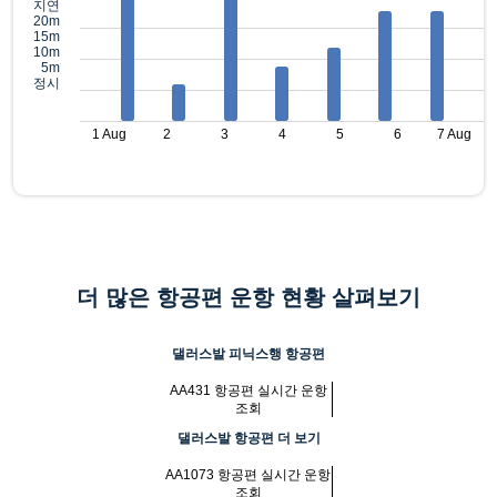
지연
20m
15m
10m
5m
정시
1 Aug
2
3
4
5
6
7 Aug
더 많은 항공편 운항 현황 살펴보기
댈러스발 피닉스행 항공편
AA431 항공편 실시간 운항
조회
댈러스발 항공편 더 보기
AA1073 항공편 실시간 운항
조회