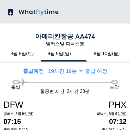
아메리칸항공 AA474
댈러스발 피닉스행
8월 8일(토)
8월 9일(일)
8월 10일(월)
출발예정
19시간 19분 후 출발 예정
출발
도착
항공편 시간: 2시간 28분
DFW
PHX
댈러스, 8월 9일(일)
피닉스, 8월 9일(일)
07:15
07:12
출발예정: 07:15
출발예정: 07:43