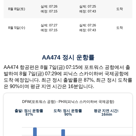
실제: 07:26
실제: 07:25
8월 8일(토)
도착
예정: 07:15
예정: 07:43
실제: 07:27
실제: 07:26
8월 5일(수)
도착
예정: 07:15
예정: 07:43
AA474 정시 운항률
AA474 항공편은 8월 7일(금) 07:15에 포트워스 공항에서 출
발하여 8월 7일(금) 07:29에 피닉스 스카이하버 국제공항에
도착 예정입니다. 최근 정시 출발률은 87%, 최근 정시 도착률
은 90%이며 평균 지연 시간은 16분입니다.
DFW(포트워스 공항) - PHX(피닉스 스카이하버 국제공항)
출발: 정시 운항률
도착: 정시 운항률
평균 지연 시간:
87%
90%
16min