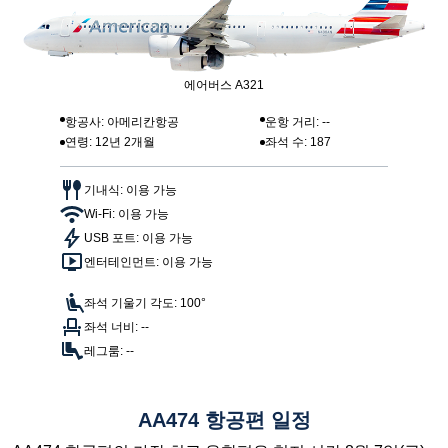
에어버스 A321
항공사: 아메리칸항공
운항 거리: --
연령: 12년 2개월
좌석 수: 187
기내식: 이용 가능
Wi-Fi: 이용 가능
USB 포트: 이용 가능
엔터테인먼트: 이용 가능
좌석 기울기 각도: 100°
좌석 너비: --
레그룸: --
AA474 항공편 일정