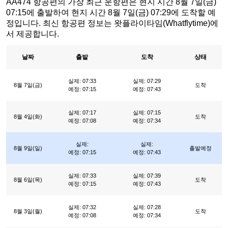
AA474 항공편의 가장 최근 운항편은 현지 시간 8월 7일(금)
07:15에 출발하여 현지 시간 8월 7일(금) 07:29에 도착할 예
정입니다. 최신 항공편 정보는 왓플라이타임(Whatflytime)에
서 제공합니다.
날짜
출발
도착
상태
실제: 07:33
실제: 07:29
8월 7일(금)
도착
예정: 07:15
예정: 07:43
실제: 07:17
실제: 07:15
8월 4일(화)
도착
예정: 07:08
예정: 07:34
실제:
실제:
8월 9일(일)
출발예정
예정: 07:15
예정: 07:43
실제: 07:33
실제: 07:39
8월 6일(목)
도착
예정: 07:15
예정: 07:43
실제: 07:32
실제: 07:28
8월 3일(월)
도착
예정: 07:08
예정: 07:34