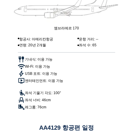
엠브라에르 170
항공사: 아메리칸항공
운항 거리: --
연령: 20년 2개월
좌석 수: 65
기내식: 이용 가능
Wi-Fi: 이용 가능
USB 포트: 이용 가능
엔터테인먼트: 이용 가능
좌석 기울기 각도: 100°
좌석 너비: 46cm
레그룸: 76cm
AA4129 항공편 일정