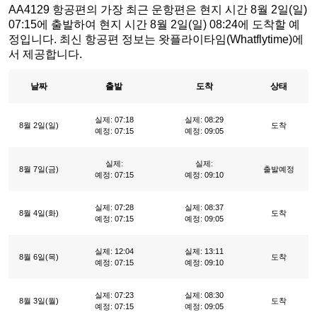
AA4129 항공편의 가장 최근 운항편은 현지 시간 8월 2일(일)
07:15에 출발하여 현지 시간 8월 2일(일) 08:24에 도착할 예
정입니다. 최신 항공편 정보는 왓플라이타임(Whatflytime)에
서 제공합니다.
날짜
출발
도착
상태
실제: 07:18
실제: 08:29
8월 2일(일)
도착
예정: 07:15
예정: 09:05
실제:
실제:
8월 7일(금)
출발예정
예정: 07:15
예정: 09:10
실제: 07:28
실제: 08:37
8월 4일(화)
도착
예정: 07:15
예정: 09:05
실제: 12:04
실제: 13:11
8월 6일(목)
도착
예정: 07:15
예정: 09:10
실제: 07:23
실제: 08:30
8월 3일(월)
도착
예정: 07:15
예정: 09:05