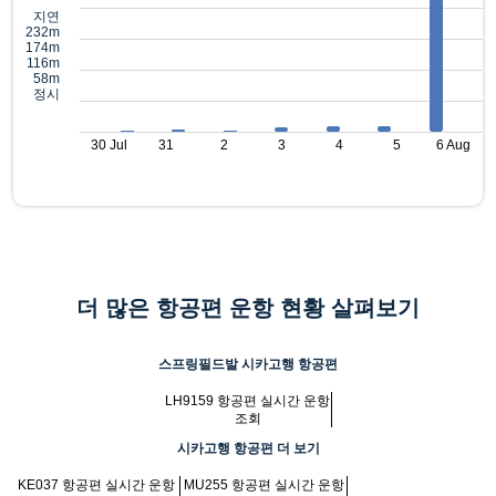
지연
232m
174m
116m
58m
정시
30 Jul
31
2
3
4
5
6 Aug
더 많은 항공편 운항 현황 살펴보기
스프링필드발 시카고행 항공편
LH9159 항공편 실시간 운항
조회
시카고행 항공편 더 보기
KE037 항공편 실시간 운항
MU255 항공편 실시간 운항