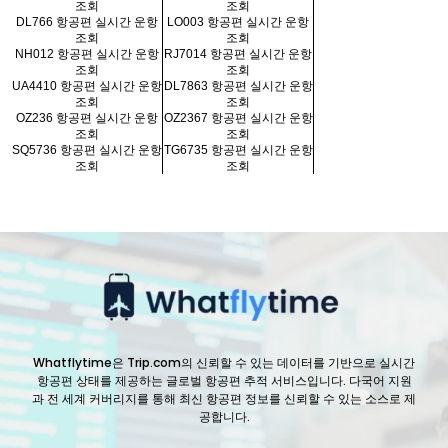
조회
조회
DL766 항공편 실시간 운항
LO003 항공편 실시간 운항
조회
조회
NH012 항공편 실시간 운항
RJ7014 항공편 실시간 운항
조회
조회
UA4410 항공편 실시간 운항
DL7863 항공편 실시간 운항
조회
조회
OZ236 항공편 실시간 운항
OZ2367 항공편 실시간 운항
조회
조회
SQ5736 항공편 실시간 운항
TG6735 항공편 실시간 운항
조회
조회
Whatflytime은 Trip.com의 신뢰할 수 있는 데이터를 기반으로 실시간
항공편 상태를 제공하는 글로벌 항공편 추적 서비스입니다. 다국어 지원
과 전 세계 커버리지를 통해 최신 항공편 정보를 신뢰할 수 있는 소스로 제
공합니다.