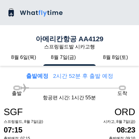
아메리칸항공 AA4129
스프링필드발 시카고행
8월 6일(목)
8월 7일(금)
8월 8일(토)
출발예정
2시간 52분 후 출발 예정
출발
도착
항공편 시간: 1시간 55분
SGF
ORD
스프링필드, 8월 7일(금)
시카고, 8월 7일(금)
07:15
08:23
출발예정: 07:15
출발예정: 09:10