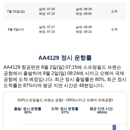
실제: 07:20
실제: 08:34
7월 31일(금)
도착
예정: 07:15
예정: 09:05
실제: 07:27
실제: 08:39
8월 5일(수)
도착
예정: 07:15
예정: 09:10
AA4129 정시 운항률
AA4129 항공편은 8월 2일(일) 07:15에 스프링필드 브랜슨
공항에서 출발하여 8월 2일(일) 08:24에 시카고 오헤어 국제
공항에 도착 예정입니다. 최근 정시 출발률은 80%, 최근 정시
도착률은 87%이며 평균 지연 시간은 48분입니다.
SGF(스프링필드 브랜슨 공항) - ORD(시카고 오헤어 국제공항)
출발: 정시 운항률
도착: 정시 운항률
평균 지연 시간:
80%
87%
48min