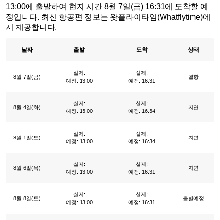
13:00에 출발하여 현지 시간 8월 7일(금) 16:31에 도착할 예
정입니다. 최신 항공편 정보는 왓플라이타임(Whatflytime)에
서 제공합니다.
날짜
출발
도착
상태
실제:
실제:
8월 7일(금)
결항
예정: 13:00
예정: 16:31
실제:
실제:
8월 4일(화)
지연
예정: 13:00
예정: 16:34
실제:
실제:
8월 1일(토)
지연
예정: 13:00
예정: 16:34
실제:
실제:
8월 6일(목)
지연
예정: 13:00
예정: 16:31
실제:
실제:
8월 8일(토)
출발예정
예정: 13:00
예정: 16:31