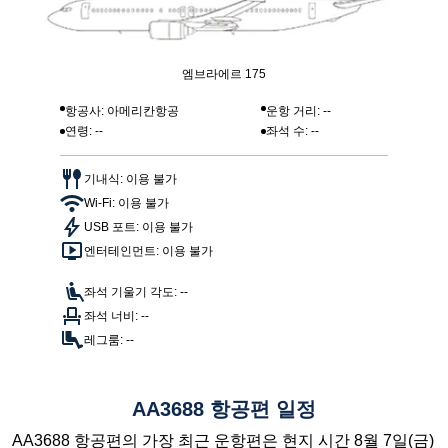
엠브라에르 175
항공사: 아메리칸항공
운항 거리: --
연령: --
좌석 수: --
기내식: 이용 불가
Wi-Fi: 이용 불가
USB 포트: 이용 불가
엔터테인먼트: 이용 불가
좌석 기울기 각도: --
좌석 너비: --
레그룸: --
AA3688 항공편 일정
AA3688 항공편의 가장 최근 운항편은 현지 시간 8월 7일(금)