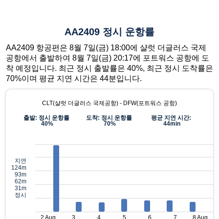
AA2409 정시 운항률
AA2409 항공편은 8월 7일(금) 18:00에 샬럿 더글러스 국제
공항에서 출발하여 8월 7일(금) 20:17에 포트워스 공항에 도
착 예정입니다. 최근 정시 출발률은 40%, 최근 정시 도착률은
70%이며 평균 지연 시간은 44분입니다.
CLT(샬럿 더글러스 국제공항) - DFW(포트워스 공항)
출발: 정시 운항률
도착: 정시 운항률
평균 지연 시간:
40%
70%
44min
지연
124m
93m
62m
31m
정시
2 Aug
3
4
5
6
7
8 Aug