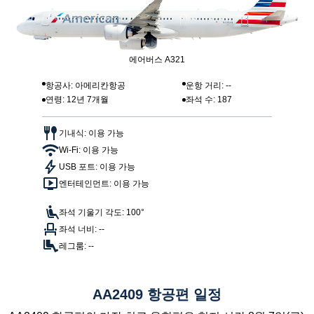
에어버스 A321
항공사: 아메리칸항공
운항 거리: --
연령: 12년 7개월
좌석 수: 187
기내식: 이용 가능
Wi-Fi: 이용 가능
USB 포트: 이용 가능
엔터테인먼트: 이용 가능
좌석 기울기 각도: 100°
좌석 너비: --
레그룸: --
AA2409 항공편 일정