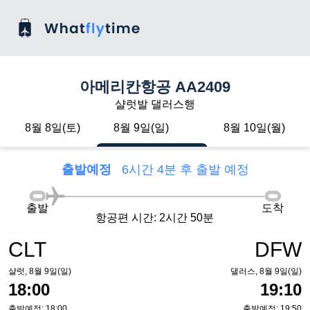
아메리칸항공 AA2409
샬럿발 댈러스행
8월 8일(토)
8월 9일(일)
8월 10일(월)
출발예정
6시간 4분 후 출발 예정
출발
도착
항공편 시간: 2시간 50분
CLT
DFW
샬럿, 8월 9일(일)
댈러스, 8월 9일(일)
18:00
19:10
출발예정: 18:00
출발예정: 19:50