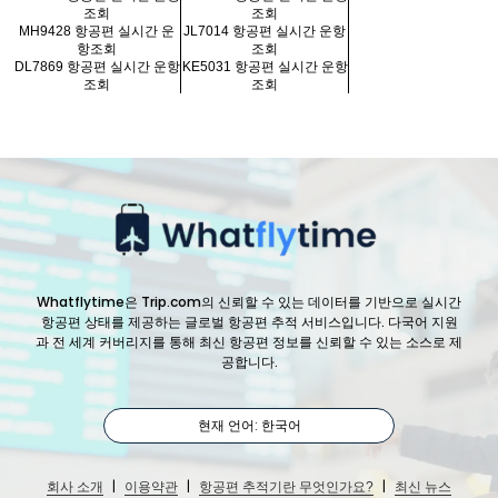
조회
조회
MH9428 항공편 실시간 운
JL7014 항공편 실시간 운항
항조회
조회
DL7869 항공편 실시간 운항
KE5031 항공편 실시간 운항
조회
조회
Whatflytime은 Trip.com의 신뢰할 수 있는 데이터를 기반으로 실시간
항공편 상태를 제공하는 글로벌 항공편 추적 서비스입니다. 다국어 지원
과 전 세계 커버리지를 통해 최신 항공편 정보를 신뢰할 수 있는 소스로 제
공합니다.
현재 언어: 한국어
|
|
|
회사 소개
이용약관
항공편 추적기란 무엇인가요?
최신 뉴스