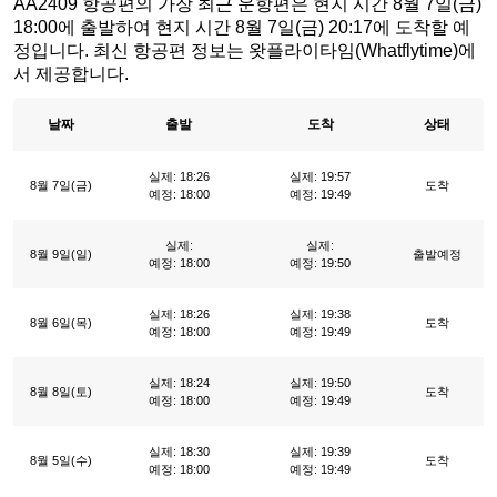
AA2409 항공편의 가장 최근 운항편은 현지 시간 8월 7일(금)
18:00에 출발하여 현지 시간 8월 7일(금) 20:17에 도착할 예
정입니다. 최신 항공편 정보는 왓플라이타임(Whatflytime)에
서 제공합니다.
날짜
출발
도착
상태
실제: 18:26
실제: 19:57
8월 7일(금)
도착
예정: 18:00
예정: 19:49
실제:
실제:
8월 9일(일)
출발예정
예정: 18:00
예정: 19:50
실제: 18:26
실제: 19:38
8월 6일(목)
도착
예정: 18:00
예정: 19:49
실제: 18:24
실제: 19:50
8월 8일(토)
도착
예정: 18:00
예정: 19:49
실제: 18:30
실제: 19:39
8월 5일(수)
도착
예정: 18:00
예정: 19:49