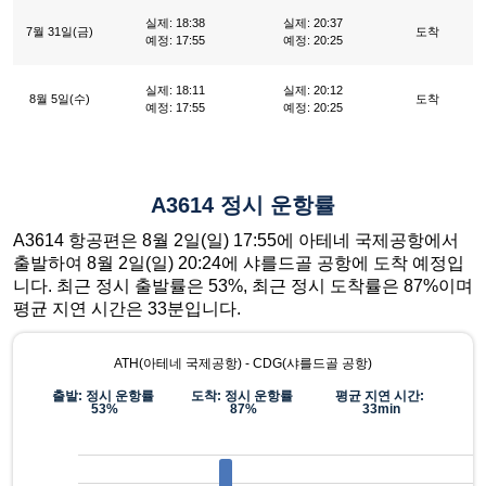
실제: 18:38
실제: 20:37
7월 31일(금)
도착
예정: 17:55
예정: 20:25
실제: 18:11
실제: 20:12
8월 5일(수)
도착
예정: 17:55
예정: 20:25
A3614 정시 운항률
A3614 항공편은 8월 2일(일) 17:55에 아테네 국제공항에서
출발하여 8월 2일(일) 20:24에 샤를드골 공항에 도착 예정입
니다. 최근 정시 출발률은 53%, 최근 정시 도착률은 87%이며
평균 지연 시간은 33분입니다.
ATH(아테네 국제공항) - CDG(샤를드골 공항)
출발: 정시 운항률
도착: 정시 운항률
평균 지연 시간:
53%
87%
33min