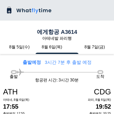
에게항공 A3614
아테네발 파리행
8월 5일(수)
8월 6일(목)
8월 7일(금)
출발예정
3시간 7분 후 출발 예정
출발
도착
항공편 시간: 3시간 30분
ATH
CDG
아테네, 8월 6일(목)
파리, 8월 6일(목)
17:55
19:52
출발예정: 17:55
출발예정: 20:25