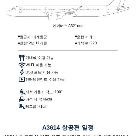
에어버스 A321neo
항공사: 에게항공
운항 거리: --
연령: 2년 11개월
좌석 수: 220
기내식: 이용 가능
Wi-Fi: 이용 가능
USB 포트: 이용 가능
엔터테인먼트: 이용 가능
좌석 기울기 각도: 100°
좌석 너비: 46cm
레그룸: 71cm
A3614 항공편 일정