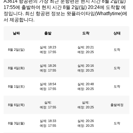
A3614 항공편의 가장 최근 운항편은 현지 시간 8월 2일(일)
17:55에 출발하여 현지 시간 8월 2일(일) 20:24에 도착할 예
정입니다. 최신 항공편 정보는 왓플라이타임(Whatflytime)에
서 제공합니다.
날짜
출발
도착
상태
실제: 18:23
실제: 20:21
8월 2일(일)
도착
예정: 17:55
예정: 20:25
실제: 18:26
실제: 20:16
8월 4일(화)
도착
예정: 17:55
예정: 20:25
실제: 18:54
실제: 20:48
8월 1일(토)
도착
예정: 17:55
예정: 20:25
실제:
실제:
8월 6일(목)
출발예정
예정: 17:55
예정: 20:25
실제: 18:33
실제: 20:26
8월 3일(월)
도착
예정: 17:55
예정: 20:25