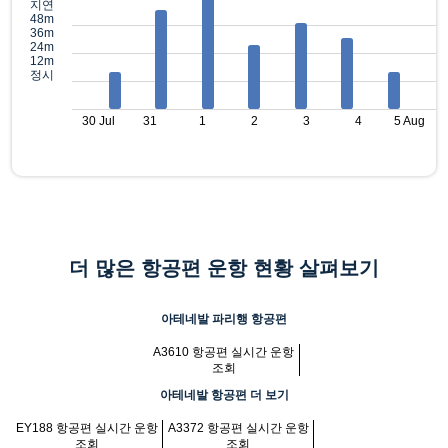
지연
48m
36m
24m
12m
정시
30 Jul
31
1
2
3
4
5 Aug
더 많은 항공편 운항 현황 살펴보기
아테네발 파리행 항공편
A3610 항공편 실시간 운항
조회
아테네발 항공편 더 보기
EY188 항공편 실시간 운항
A3372 항공편 실시간 운항
조회
조회