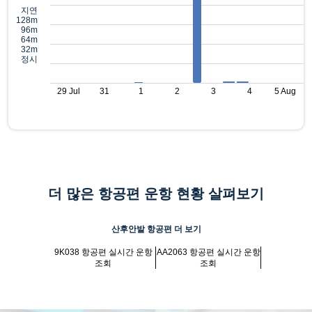
지연
128m
96m
64m
32m
정시
29 Jul
31
1
2
3
4
5 Aug
더 많은 항공편 운항 현황 살펴보기
산후안발 항공편 더 보기
9K038 항공편 실시간 운항
AA2063 항공편 실시간 운항
조회
조회