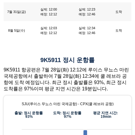
실제: 12:00
실제: 12:23
7월 31일(금)
도착
예정: 12:12
예정: 12:46
실제: 12:03
실제: 12:34
8월 5일(수)
도착
예정: 12:12
예정: 12:46
9K5911 정시 운항률
9K5911 항공편은 7월 28일(화) 12:12에 루이스 무뇨스 마린
국제공항에서 출발하여 7월 28일(화) 12:34에 쿨 레브라 공
항에 도착 예정입니다. 최근 정시 출발률은 93%, 최근 정시
도착률은 97%이며 평균 지연 시간은 19분입니다.
SJU(루이스 무뇨스 마린 국제공항) - CPX(쿨 레브라 공항)
출발: 정시 운항률
도착: 정시 운항률
평균 지연 시간:
93%
97%
19min