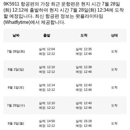
9K5911 항공편의 가장 최근 운항편은 현지 시간 7월 28일
(화) 12:12에 출발하여 현지 시간 7월 28일(화) 12:34에 도착
할 예정입니다. 최신 항공편 정보는 왓플라이타임
(Whatflytime)에서 제공합니다.
날짜
출발
도착
상태
실제: 12:04
실제: 12:35
7월 28일(화)
도착
예정: 12:12
예정: 12:46
실제: 12:10
실제: 12:38
8월 2일(일)
도착
예정: 12:12
예정: 12:46
실제: 12:14
실제: 12:40
8월 1일(토)
도착
예정: 12:12
예정: 12:46
실제: 12:10
실제: 12:40
7월 29일(수)
도착
예정: 12:12
예정: 12:46
실제: 14:50
실제: 15:18
8월 3일(월)
도착
예정: 12:12
예정: 12:46