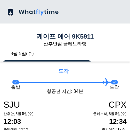
케이프 에어 9K5911
산후안발 쿨레브라행
8월 5일(수)
도착
출발
도착
항공편 시간: 34분
SJU
CPX
산후안, 8월 5일(수)
쿨레브라, 8월 5일(수)
12:03
12:34
출발예정: 12:12
출발예정: 12:46