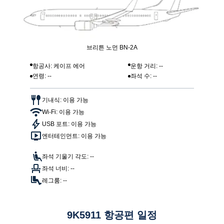
브리튼 노먼 BN-2A
항공사: 케이프 에어
운항 거리: --
연령: --
좌석 수: --
기내식: 이용 가능
Wi-Fi: 이용 가능
USB 포트: 이용 가능
엔터테인먼트: 이용 가능
좌석 기울기 각도: --
좌석 너비: --
레그룸: --
9K5911 항공편 일정