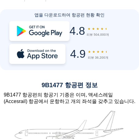
앱을 다운로드하여 항공편 현황 확인
4.8
★
★
★
★
★
리뷰 504,000개
4.9
★
★
★
★
★
리뷰 36,200개
9B1477 항공편 정보
9B1477 항공편의 항공기 기종은 이며, 액세스레일
(Accesrail) 항공에서 운항하고 개의 좌석을 갖추고 있습니다.