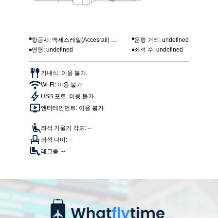
항공사: 액세스레일(Accesrail) 항
운항 거리: undefined
연령: undefined
좌석 수: undefined
공
기내식: 이용 불가
Wi-Fi: 이용 불가
USB 포트: 이용 불가
엔터테인먼트: 이용 불가
좌석 기울기 각도: --
좌석 너비: --
레그룸: --