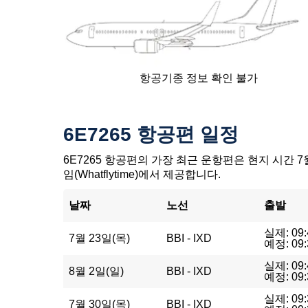
항공기종 정보 확인 불가
6E7265 항공편 일정
6E7265 항공편의 가장 최근 운항편은 현지 시간 7월
임(Whatflytime)에서 제공합니다.
날짜
노선
출발
실제: 09:
7월 23일(목)
BBI - IXD
예정: 09:
실제: 09:
8월 2일(일)
BBI - IXD
예정: 09:
실제: 09:
7월 30일(목)
BBI - IXD