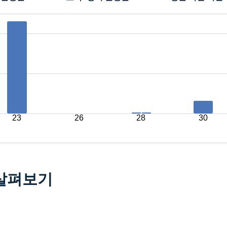
23
26
28
30
 살펴보기