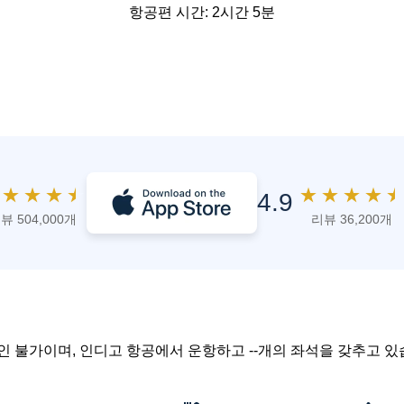
항공편 시간: 2시간 5분
★
★
★
★
★
★
★
★
★
4.9
뷰 504,000개
리뷰 36,200개
확인 불가이며, 인디고 항공에서 운항하고 --개의 좌석을 갖추고 있