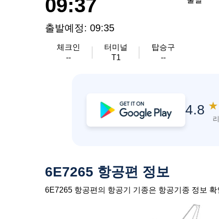
09:37
출발예정: 09:35
체크인
터미널
탑승구
--
T1
--
★
4.8
리
6E7265 항공편 정보
6E7265 항공편의 항공기 기종은 항공기종 정보 