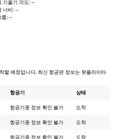
 기울기 각도: --
 너비: --
룸: --
37에 도착할 예정입니다. 최신 항공편 정보는 왓플라이타
항공기
상태
항공기종 정보 확인 불가
도착
항공기종 정보 확인 불가
도착
항공기종 정보 확인 불가
도착