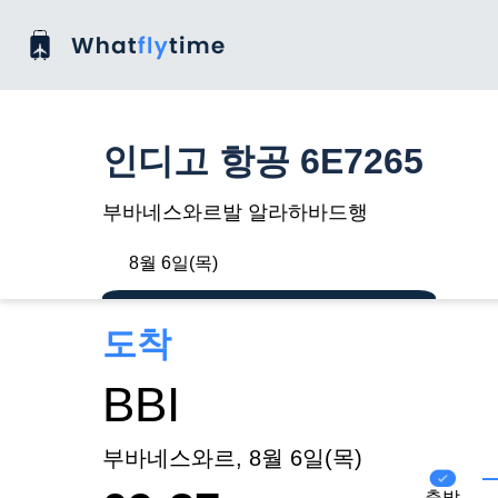
인디고 항공 6E7265
부바네스와르발 알라하바드행
8월 6일(목)
도착
BBI
부바네스와르, 8월 6일(목)
출발