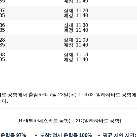
35
예정: 11:40
37
실제: 11:20
35
예정: 11:40
36
실제: 11:30
35
예정: 11:40
28
실제: 11:09
35
예정: 11:40
33
실제: 11:13
35
예정: 11:40
네스와르 공항에서 출발하여 7월 23일(목) 11:37에 알라하바드 공항
니다.
BBI(부바네스와르 공항) - IXD(알라하바드 공항)
 운항률
97%
도착: 정시 운항률
100%
평균 지연 시간