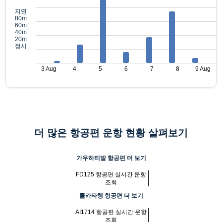
지연
80m
60m
40m
20m
정시
3 Aug
4
5
6
7
8
9 Aug
더 많은 항공편 운항 현황 살펴보기
가우하티발 항공편 더 보기
FD125 항공편 실시간 운항
조회
콜카타행 항공편 더 보기
AI1714 항공편 실시간 운항
조회