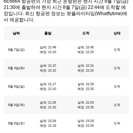
6E6664 항공편의 가장 최근 운항편은 현지 시간 8월 7일(금)
21:30에 출발하여 현지 시간 8월 7일(금) 22:44에 도착할 예
정입니다. 최신 항공편 정보는 왓플라이타임(Whatflytime)에
서 제공합니다.
날짜
출발
도착
상태
실제: 21:48
실제: 22:45
8월 7일(금)
도착
예정: 21:10
예정: 22:25
실제: 21:37
실제: 22:31
8월 4일(화)
도착
예정: 21:10
예정: 22:25
실제: 21:17
실제: 22:20
8월 9일(일)
도착
예정: 21:10
예정: 22:25
실제: 21:26
실제: 22:20
8월 6일(목)
도착
예정: 21:10
예정: 22:25
실제: 22:26
실제: 23:20
8월 8일(토)
도착
예정: 21:10
예정: 22:25