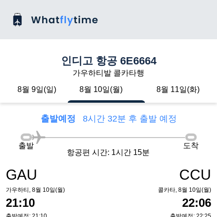
인디고 항공 6E6664
가우하티발 콜카타행
8월 9일(일)
8월 10일(월)
8월 11일(화)
출발예정
8시간 32분 후 출발 예정
출발
도착
항공편 시간: 1시간 15분
GAU
CCU
가우하티, 8월 10일(월)
콜카타, 8월 10일(월)
21:10
22:06
출발예정: 21:10
출발예정: 22:25