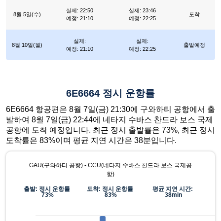
실제: 22:50
실제: 23:46
8월 5일(수)
도착
예정: 21:10
예정: 22:25
실제:
실제:
8월 10일(월)
출발예정
예정: 21:10
예정: 22:25
6E6664 정시 운항률
6E6664 항공편은 8월 7일(금) 21:30에 구와하티 공항에서 출
발하여 8월 7일(금) 22:44에 네타지 수바스 찬드라 보스 국제
공항에 도착 예정입니다. 최근 정시 출발률은 73%, 최근 정시
도착률은 83%이며 평균 지연 시간은 38분입니다.
GAU(구와하티 공항) - CCU(네타지 수바스 찬드라 보스 국제공
항)
출발: 정시 운항률
도착: 정시 운항률
평균 지연 시간:
73%
83%
38min