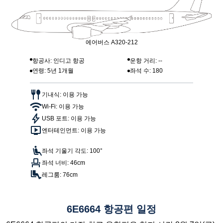
에어버스 A320-212
항공사: 인디고 항공
운항 거리: --
연령: 5년 1개월
좌석 수: 180
기내식: 이용 가능
Wi-Fi: 이용 가능
USB 포트: 이용 가능
엔터테인먼트: 이용 가능
좌석 기울기 각도: 100°
좌석 너비: 46cm
레그룸: 76cm
6E6664 항공편 일정