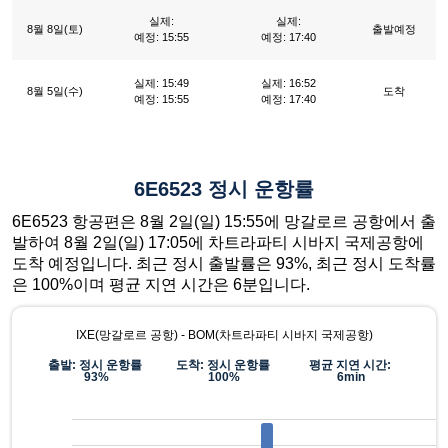
실제:
실제:
8월 8일(토)
출발예정
예정: 15:55
예정: 17:40
실제: 15:49
실제: 16:52
8월 5일(수)
도착
예정: 15:55
예정: 17:40
6E6523 정시 운항률
6E6523 항공편은 8월 2일(일) 15:55에 망갈로르 공항에서 출
발하여 8월 2일(일) 17:05에 차트라파티 시바지 국제공항에
도착 예정입니다. 최근 정시 출발률은 93%, 최근 정시 도착률
은 100%이며 평균 지연 시간은 6분입니다.
IXE(망갈로르 공항) - BOM(차트라파티 시바지 국제공항)
출발: 정시 운항률
도착: 정시 운항률
평균 지연 시간:
93%
100%
6min