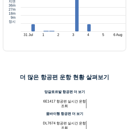
지연
36m
27m
18m
9m
정시
31 Jul
1
2
3
4
5
6 Aug
더 많은 항공편 운항 현황 살펴보기
망갈로르발 항공편 더 보기
6E1417 항공편 실시간 운항
조회
뭄바이행 항공편 더 보기
DL7674 항공편 실시간 운항
조회