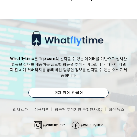
Whatflytime은 Trip.com의 신뢰할 수 있는 데이터를 기반으로 실시간
항공편 상태를 제공하는 글로벌 항공편 추적 서비스입니다. 다국어 지원
과 전 세계 커버리지를 통해 최신 항공편 정보를 신뢰할 수 있는 소스로 제
공합니다.
현재 언어: 한국어
|
|
|
회사 소개
이용약관
항공편 추적기란 무엇인가요?
최신 뉴스
@whatflytime
@Whatflytime