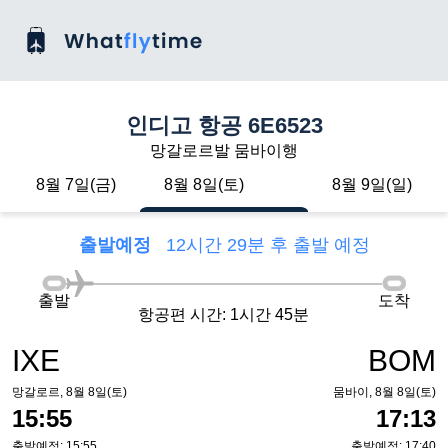
인디고 항공 6E6523
망갈로르발 뭄바이행
8월 7일(금)
8월 8일(토)
8월 9일(일)
출발예정
12시간 29분 후 출발 예정
출발
도착
항공편 시간: 1시간 45분
IXE
BOM
망갈로르, 8월 8일(토)
뭄바이, 8월 8일(토)
15:55
17:13
출발예정: 15:55
출발예정: 17:40