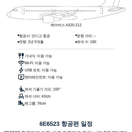
에어버스 A320-212
항공사: 인디고 항공
운항 거리: --
연령: 3년 5개월
좌석 수: 180
기내식: 이용 가능
Wi-Fi: 이용 가능
USB 포트: 이용 가능
엔터테인먼트: 이용 가능
좌석 기울기 각도: 100°
좌석 너비: 43cm
레그룸: 76cm
6E6523 항공편 일정