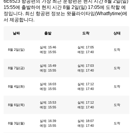
6E6523 항공편의 가장 최근 운항편은 현지 시간 8월 2일(일)
15:55에 출발하여 현지 시간 8월 2일(일) 17:05에 도착할 예
정입니다. 최신 항공편 정보는 왓플라이타임(Whatflytime)에
서 제공합니다.
날짜
출발
도착
상태
실제: 15:46
실제: 17:05
8월 2일(일)
도착
예정: 15:55
예정: 17:40
실제: 15:49
실제: 17:03
8월 7일(금)
도착
예정: 15:55
예정: 17:40
실제: 16:03
실제: 17:12
8월 4일(화)
도착
예정: 15:55
예정: 17:40
실제: 15:53
실제: 17:12
8월 6일(목)
도착
예정: 15:55
예정: 17:40
실제: 16:39
실제: 18:07
8월 3일(월)
도착
예정: 15:55
예정: 17:40