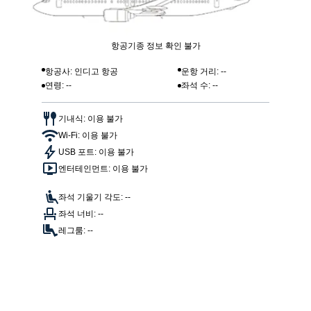
항공기종 정보 확인 불가
항공사: 인디고 항공
운항 거리: --
연령: --
좌석 수: --
기내식: 이용 불가
Wi-Fi: 이용 불가
USB 포트: 이용 불가
엔터테인먼트: 이용 불가
좌석 기울기 각도: --
좌석 너비: --
레그룸: --