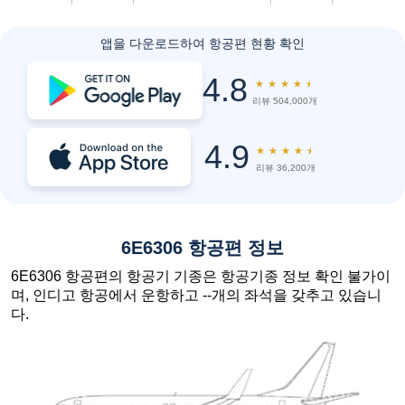
앱을 다운로드하여 항공편 현황 확인
4.8
★
★
★
★
★
리뷰 504,000개
4.9
★
★
★
★
★
리뷰 36,200개
6E6306 항공편 정보
6E6306 항공편의 항공기 기종은 항공기종 정보 확인 불가이
며, 인디고 항공에서 운항하고 --개의 좌석을 갖추고 있습니
다.